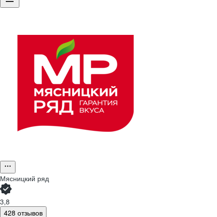
Мясницкий ряд
3,8
428 отзывов