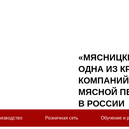
«МЯСНИЦКИ
ОДНА ИЗ 
КОМПАНИЙ
МЯСНОЙ П
В РОССИИ
изводство
Розничная сеть
Обучение и 