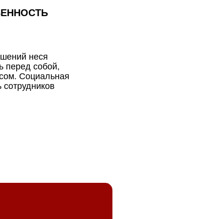
ВЕННОСТЬ
ешений неся
ь перед собой,
есом. Социальная
 сотрудников