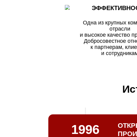
ЭФФЕКТИВНО
Одна из крупных ком
отрасли
и высокое качество п
Добросовестное от
к партнерам, кли
и сотрудника
Ис
ОТКР
1996
ПРОИ