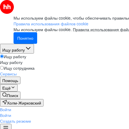
Мы используем файлы cookie, чтобы обеспечивать правильн
Правила использования файлов cookie
Мы используем файлы cookie.
Правила использования файл
Понятно
Ищу работу
Ищу работу
Ищу работу
Ищу сотрудника
Сервисы
Помощь
Ещё
Поиск
Холм-Жирковский
Войти
Войти
Создать резюме