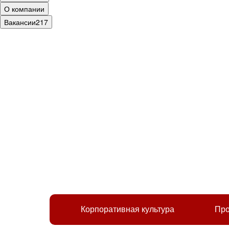
О компании
Вакансии
217
Корпоративная культура
Про