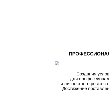
ПРОФЕССИОНА
Создания усло
для профессионал
и личностного роста со
Достижение поставле