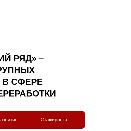
Й РЯД» –
КРУПНЫХ
 В СФЕРЕ
ЕРЕРАБОТКИ
развитие
Стажировка