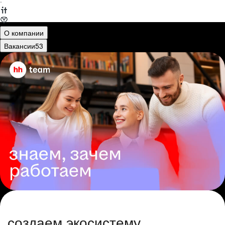
·
О компании
Вакансии
53
создаем экосистему