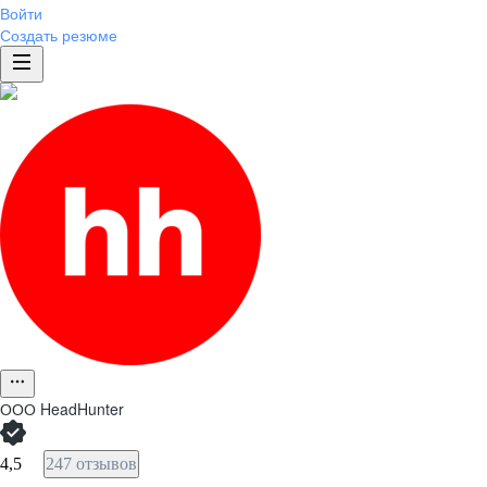
Войти
Создать резюме
ООО
HeadHunter
4,5
247 отзывов