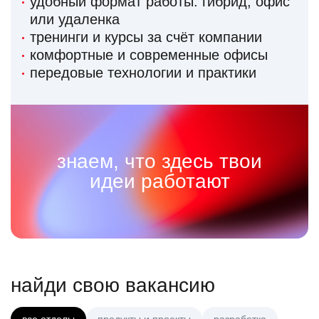
удобный формат работы: гибрид, офис
или удаленка
тренинги и курсы за счёт компании
комфортные и современные офисы
передовые технологии и практики
знаем, что здесь твои
идеи работают
найди свою вакансию