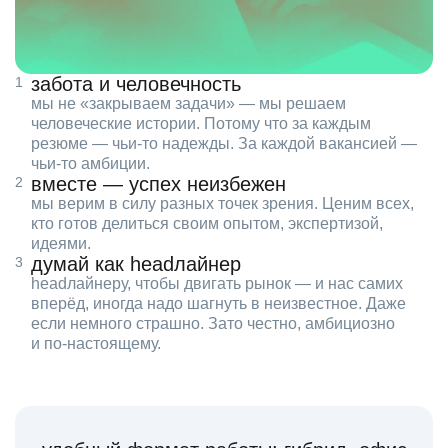
забота и человечность
мы не «закрываем задачи» — мы решаем
человеческие истории. Потому что за каждым
резюме — чьи‑то надежды. За каждой вакансией —
чьи‑то амбиции.
вместе — успех неизбежен
мы верим в силу разных точек зрения. Ценим всех,
кто готов делиться своим опытом, экспертизой,
идеями.
думай как headлайнер
headлайнеру, чтобы двигать рынок — и нас самих
вперёд, иногда надо шагнуть в неизвестное. Даже
если немного страшно. Зато честно, амбициозно
и по‑настоящему.