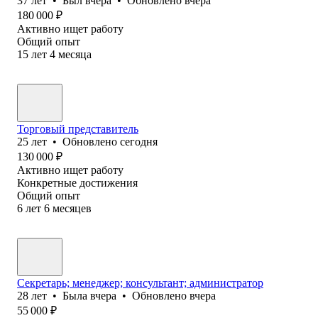
37
лет
•
Был
вчера
•
Обновлено
вчера
180 000
₽
Активно ищет работу
Общий опыт
15
лет
4
месяца
Торговый представитель
25
лет
•
Обновлено
сегодня
130 000
₽
Активно ищет работу
Конкретные достижения
Общий опыт
6
лет
6
месяцев
Секретарь; менеджер; консультант; администратор
28
лет
•
Была
вчера
•
Обновлено
вчера
55 000
₽