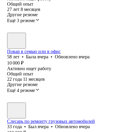
Общий опыт
27
лет
8
месяцев
Другие резюме
Ещё 3 резюме
Повар в семью или в офис
58
лет
•
Была
вчера
•
Обновлено
вчера
10 000
₽
Активно ищет работу
Общий опыт
22
года
11
месяцев
Другие резюме
Ещё 4 резюме
Слесарь по ремонту грузовых автомобилей
33
года
•
Был
вчера
•
Обновлено
вчера