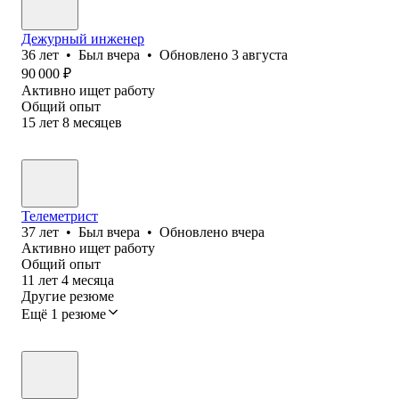
Дежурный инженер
36
лет
•
Был
вчера
•
Обновлено
3 августа
90 000
₽
Активно ищет работу
Общий опыт
15
лет
8
месяцев
Телеметрист
37
лет
•
Был
вчера
•
Обновлено
вчера
Активно ищет работу
Общий опыт
11
лет
4
месяца
Другие резюме
Ещё 1 резюме