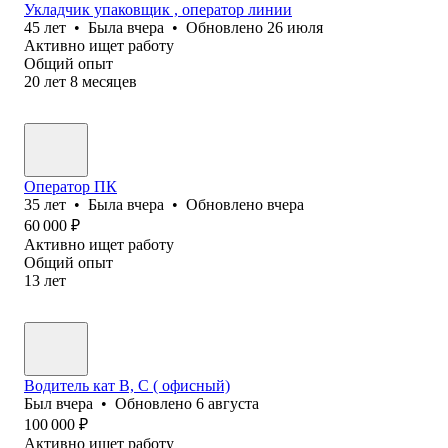
Укладчик упаковщик , оператор линии
45
лет
•
Была
вчера
•
Обновлено
26 июля
Активно ищет работу
Общий опыт
20
лет
8
месяцев
Оператор ПК
35
лет
•
Была
вчера
•
Обновлено
вчера
60 000
₽
Активно ищет работу
Общий опыт
13
лет
Водитель кат В, С ( офисный)
Был
вчера
•
Обновлено
6 августа
100 000
₽
Активно ищет работу