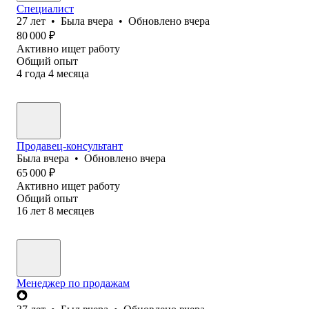
Специалист
27
лет
•
Была
вчера
•
Обновлено
вчера
80 000
₽
Активно ищет работу
Общий опыт
4
года
4
месяца
Продавец-консультант
Была
вчера
•
Обновлено
вчера
65 000
₽
Активно ищет работу
Общий опыт
16
лет
8
месяцев
Менеджер по продажам