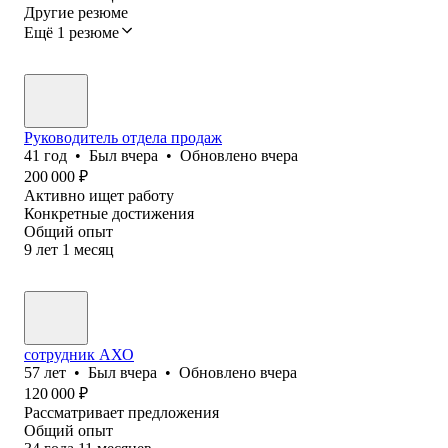
Другие резюме
Ещё 1 резюме
Руководитель отдела продаж
41
год
•
Был
вчера
•
Обновлено
вчера
200 000
₽
Активно ищет работу
Конкретные достижения
Общий опыт
9
лет
1
месяц
сотрудник АХО
57
лет
•
Был
вчера
•
Обновлено
вчера
120 000
₽
Рассматривает предложения
Общий опыт