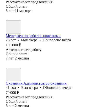
Рассматривает предложения
Общий опыт
8
лет
11
месяцев
Менеджер по работе с клиентами
26
лет
•
Был
вчера
•
Обновлено
вчера
100 000
₽
Активно ищет работу
Общий опыт
7
лет
2
месяца
Охранник.Администратор-охранник.
41
год
•
Был
вчера
•
Обновлено
вчера
70 000
₽
Рассматривает предложения
Общий опыт
8
лет
2
месяца