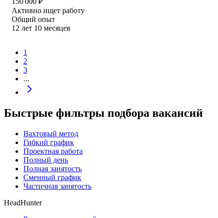
150 000
₽
Активно ищет работу
Общий опыт
12
лет
10
месяцев
1
2
3
...
Быстрые фильтры подбора вакансий
Вахтовый метод
Гибкий график
Проектная работа
Полный день
Полная занятость
Сменный график
Частичная занятость
HeadHunter