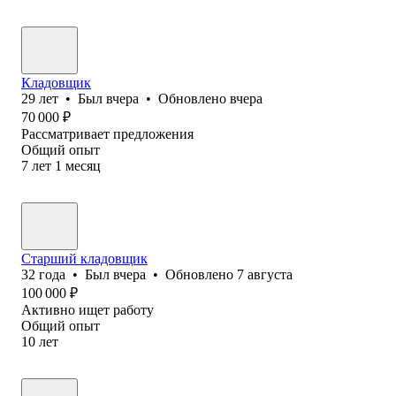
Кладовщик
29
лет
•
Был
вчера
•
Обновлено
вчера
70 000
₽
Рассматривает предложения
Общий опыт
7
лет
1
месяц
Старший кладовщик
32
года
•
Был
вчера
•
Обновлено
7 августа
100 000
₽
Активно ищет работу
Общий опыт
10
лет