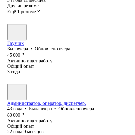
34
года
11
месяцев
Другие резюме
Ещё 1 резюме
Грузчик
Был
вчера
•
Обновлено
вчера
45 000
₽
Активно ищет работу
Общий опыт
3
года
Администратор, оператор, диспетчер.
43
года
•
Была
вчера
•
Обновлено
вчера
80 000
₽
Активно ищет работу
Общий опыт
22
года
9
месяцев